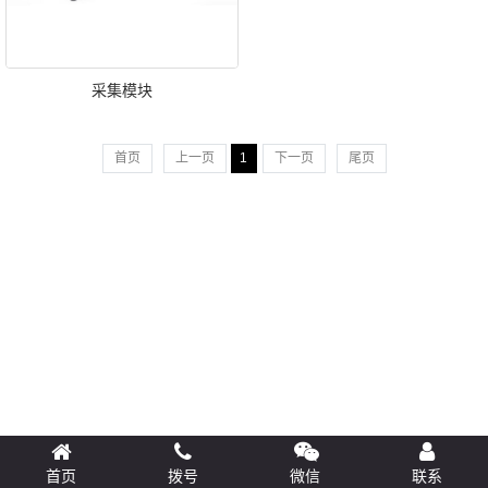
采集模块
首页
上一页
1
下一页
尾页
首页
拨号
微信
联系